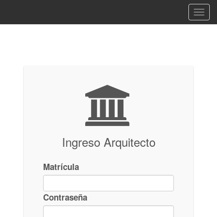
Togg
navig
Ingreso Arquitecto
Matrícula
Contraseña