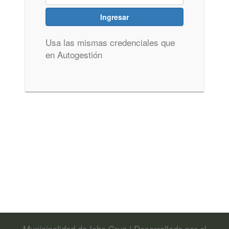
Usa las mismas credenciales que
en Autogestión
Municipalidad de Icho Cruz | Desarrollado por el